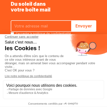
Du soleil dans
votre boîte mail
J'accepte la
politique de confidentialité
Estimer
Caractéristiques
Commander
Qui sommes-nous
Politique de confidentialité
Conditions générales de vente
Mentions légales