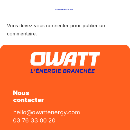
Vous devez
vous connecter
pour publier un
commentaire.
Nous
contacter
hello@owattenergy.com
03 76 33 00 20