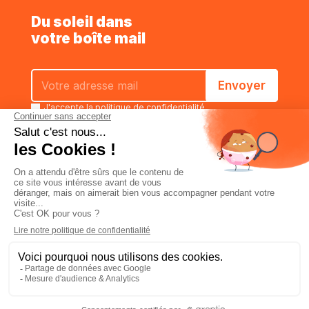
Du soleil dans
votre boîte mail
J'accepte la
politique de confidentialité
Estimer
Caractéristiques
Commander
Qui sommes-nous
Politique de confidentialité
Conditions générales de vente