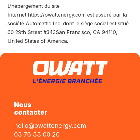
L’hébergement du site
Internet
https://owattenergy.com
est assuré par la
société
Automattic Inc.
dont le siège social est situé
60 29th Street #343San Francisco, CA 94110,
United States of America.
Nous
contacter
hello@owattenergy.com
03 76 33 00 20