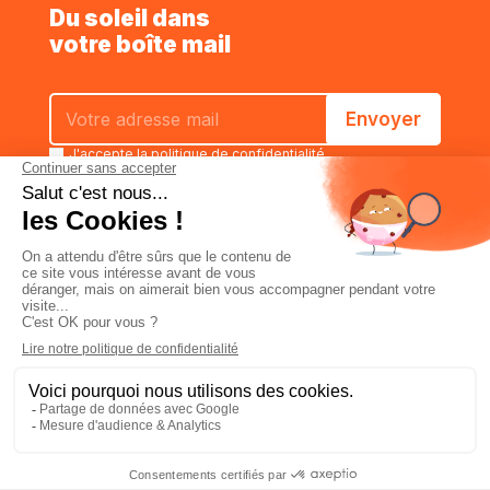
Du soleil dans
votre boîte mail
J'accepte la
politique de confidentialité
Estimer
Caractéristiques
Commander
Qui sommes-nous
Politique de confidentialité
Conditions générales de vente
Mentions légales