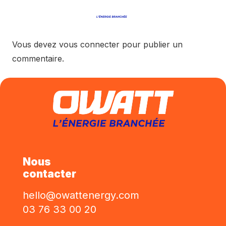
Vous devez
vous connecter
pour publier un
commentaire.
Nous
contacter
hello@owattenergy.com
03 76 33 00 20