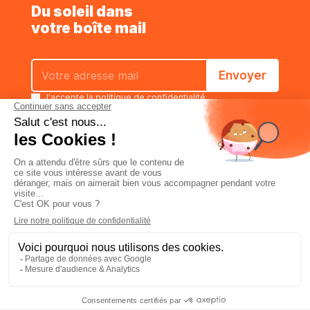
Du soleil dans
votre boîte mail
J'accepte la
politique de confidentialité
Estimer
Caractéristiques
Commander
Qui sommes-nous
Politique de confidentialité
Conditions générales de vente
Mentions légales