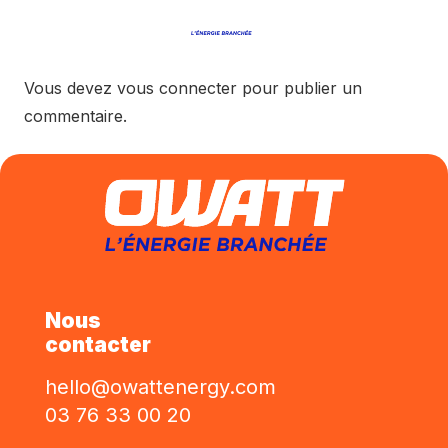
Vous devez
vous connecter
pour publier un
commentaire.
Nous
contacter
hello@owattenergy.com
03 76 33 00 20