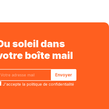
Du soleil dans
votre boîte mail
J'accepte la
politique de confidentialité