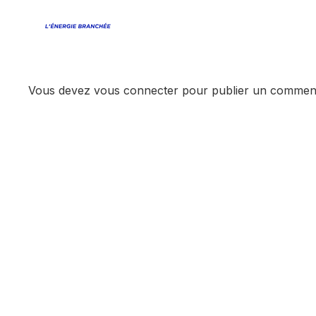
Estimer
Car
Vous devez
vous connecter
pour publier un comment