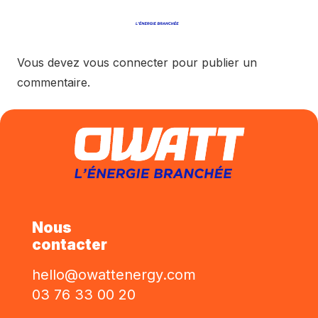
Vous devez
vous connecter
pour publier un
commentaire.
Nous
contacter
hello@owattenergy.com
03 76 33 00 20