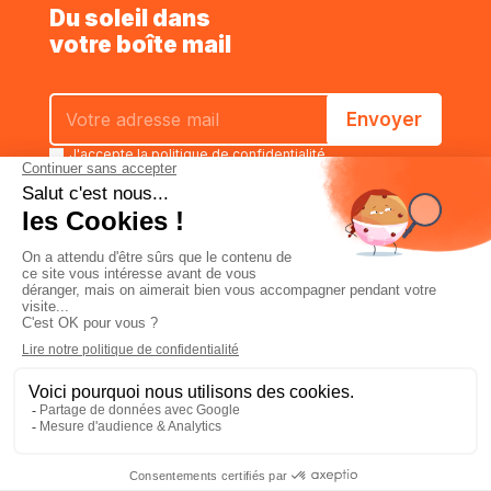
Du soleil dans
votre boîte mail
J'accepte la
politique de confidentialité
Estimer
Caractéristiques
Commander
Qui sommes-nous
Politique de confidentialité
Conditions générales de vente
Mentions légales