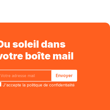
Du soleil dans
votre boîte mail
J'accepte la
politique de confidentialité