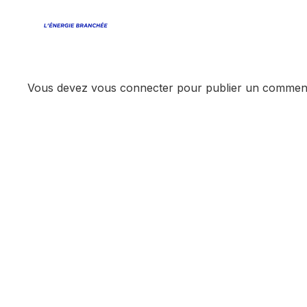
Estimer
Car
Vous devez
vous connecter
pour publier un comment